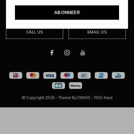
ABONNEER
Over ons
CALL US
EMAIL US
© Copyright
2026
- Theme By
DMWS
-
RSS-feed