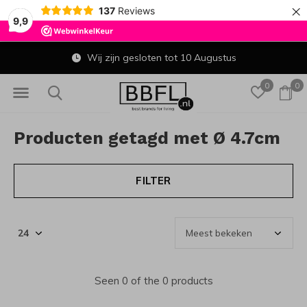
×
137
Reviews
9,9
Wij zijn gesloten tot 10 Augustus
0
0
Producten getagd met Ø 4.7cm
FILTER
Seen 0 of the 0 products