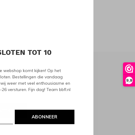
oducts
SLOTEN TOT 10
nze webshop komt kijken! Op het
loten. Bestellingen die vandaag
9,9
wij weer met veel enthousiasme en
6 versturen. Fijn dag! Team bbfl.nl
NEER
ABONNEER