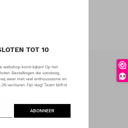
oducts
SLOTEN TOT 10
nze webshop komt kijken! Op het
loten. Bestellingen die vandaag
9,9
wij weer met veel enthousiasme en
6 versturen. Fijn dag! Team bbfl.nl
NEER
ABONNEER