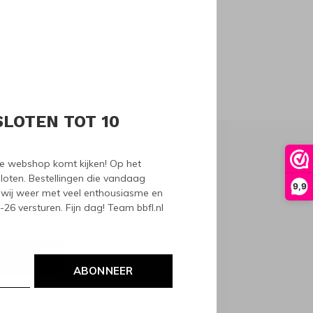
oducts
SLOTEN TOT 10
nze webshop komt kijken! Op het
loten. Bestellingen die vandaag
9,9
wij weer met veel enthousiasme en
6 versturen. Fijn dag! Team bbfl.nl
NEER
ABONNEER