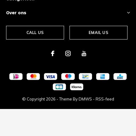
Over ons
CALL US
EMAIL US
© Copyright
2026
- Theme By
DMWS
-
RSS-feed