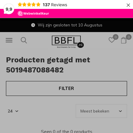
×
137
Reviews
9,9
Wij zijn gesloten tot 10 Augustus
0
0
Producten getagd met
5019487088482
FILTER
Seen 0 of the 0 products