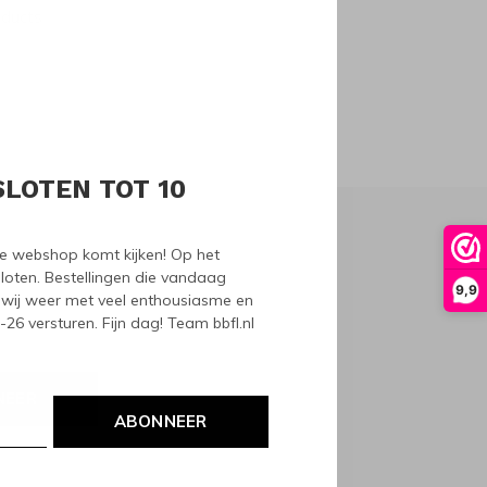
oducts
SLOTEN TOT 10
nze webshop komt kijken! Op het
loten. Bestellingen die vandaag
9,9
wij weer met veel enthousiasme en
6 versturen. Fijn dag! Team bbfl.nl
NEER
ABONNEER