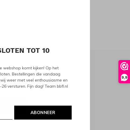
oducts
SLOTEN TOT 10
nze webshop komt kijken! Op het
loten. Bestellingen die vandaag
9,9
wij weer met veel enthousiasme en
6 versturen. Fijn dag! Team bbfl.nl
NEER
ABONNEER