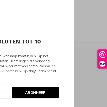
oducts
SLOTEN TOT 10
nze webshop komt kijken! Op het
loten. Bestellingen die vandaag
9,9
wij weer met veel enthousiasme en
6 versturen. Fijn dag! Team bbfl.nl
NEER
ABONNEER