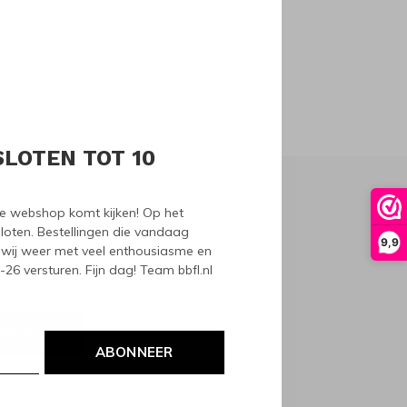
oducts
SLOTEN TOT 10
nze webshop komt kijken! Op het
loten. Bestellingen die vandaag
9,9
wij weer met veel enthousiasme en
6 versturen. Fijn dag! Team bbfl.nl
NEER
ABONNEER