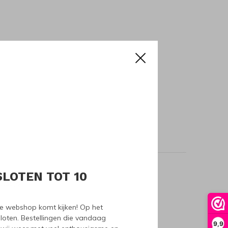
SLOTEN TOT 10
oducts
nze webshop komt kijken! Op het
loten. Bestellingen die vandaag
9,9