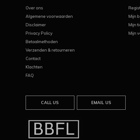
Over ons
Regis
Algemene voorwaarden
Mijn b
Disclaimer
Mijn t
Privacy Policy
Mijn v
Betaalmethoden
Verzenden & retourneren
Contact
Klachten
FAQ
CALL US
EMAIL US