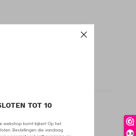
SLOTEN TOT 10
oducts
nze webshop komt kijken! Op het
loten. Bestellingen die vandaag
9,9