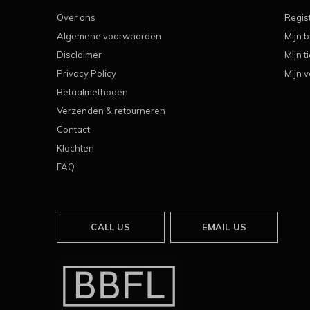
Over ons
Regis
Algemene voorwaarden
Mijn b
Disclaimer
Mijn t
Privacy Policy
Mijn v
Betaalmethoden
Verzenden & retourneren
Contact
Klachten
FAQ
CALL US
EMAIL US