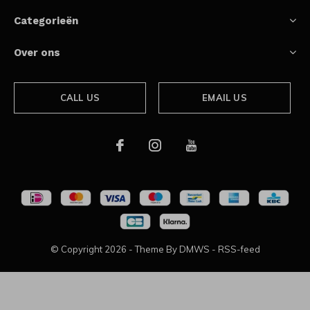
Categorieën
Over ons
CALL US
EMAIL US
© Copyright
2026
- Theme By
DMWS
-
RSS-feed