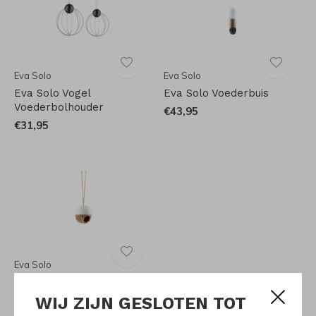
Eva Solo
Eva Solo
Eva Solo Vogel
Eva Solo Voederbuis
Voederbolhouder
€43,95
€31,95
Eva Solo
Eva Solo Vogelnestje
WIJ ZIJN GESLOTEN TOT
€34,95