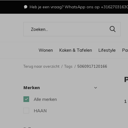
Heb je een vraag? WhatsApp ons op +3162703163
Wonen
Koken & Tafelen
Lifestyle
Pa
Terug naar overzicht
Tags
5060917120166
Merken
Alle merken
1
HAAN