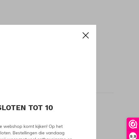
SLOTEN TOT 10
oducts
nze webshop komt kijken! Op het
loten. Bestellingen die vandaag
9,9