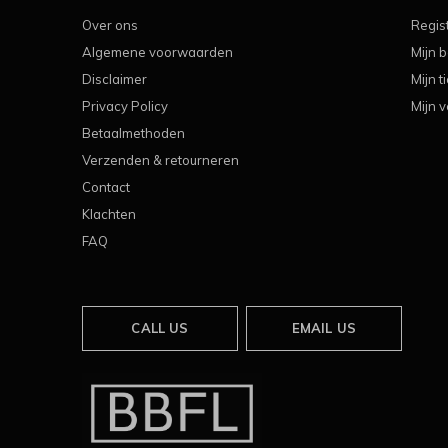
Over ons
Regis
Algemene voorwaarden
Mijn b
Disclaimer
Mijn t
Privacy Policy
Mijn v
Betaalmethoden
Verzenden & retourneren
Contact
Klachten
FAQ
CALL US
EMAIL US