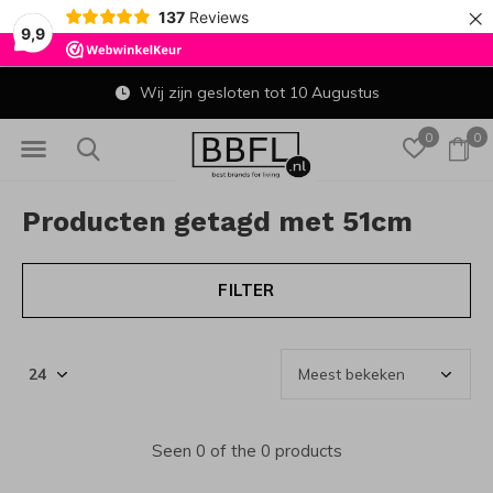
×
137
Reviews
9,9
Wij zijn gesloten tot 10 Augustus
0
0
Producten getagd met 51cm
FILTER
Seen 0 of the 0 products