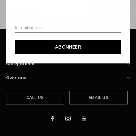
ABONNEER
Klantenservice
ABONNEER
Mijn account
Categorieën
Over ons
CALL US
EMAIL US