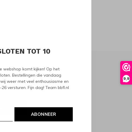
oducts
SLOTEN TOT 10
nze webshop komt kijken! Op het
loten. Bestellingen die vandaag
9,9
wij weer met veel enthousiasme en
6 versturen. Fijn dag! Team bbfl.nl
NEER
ABONNEER