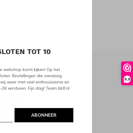
oducts
SLOTEN TOT 10
nze webshop komt kijken! Op het
loten. Bestellingen die vandaag
9,9
wij weer met veel enthousiasme en
6 versturen. Fijn dag! Team bbfl.nl
NEER
ABONNEER