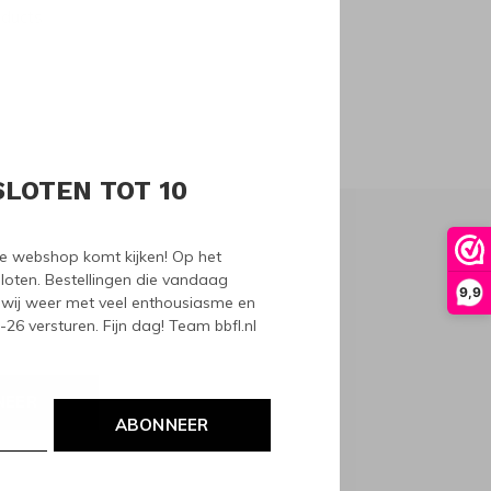
oducts
SLOTEN TOT 10
nze webshop komt kijken! Op het
loten. Bestellingen die vandaag
9,9
wij weer met veel enthousiasme en
6 versturen. Fijn dag! Team bbfl.nl
NEER
ABONNEER