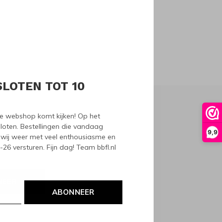
oducts
SLOTEN TOT 10
nze webshop komt kijken! Op het
loten. Bestellingen die vandaag
9,9
wij weer met veel enthousiasme en
6 versturen. Fijn dag! Team bbfl.nl
NEER
ABONNEER