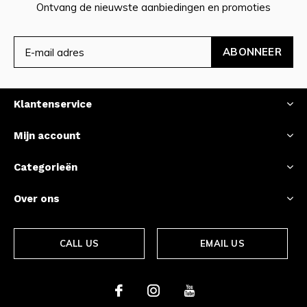
Ontvang de nieuwste aanbiedingen en promoties
ABONNEER
Klantenservice
Mijn account
Categorieën
Over ons
CALL US
EMAIL US