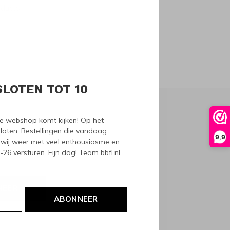
oducts
SLOTEN TOT 10
nze webshop komt kijken! Op het
loten. Bestellingen die vandaag
9,9
wij weer met veel enthousiasme en
6 versturen. Fijn dag! Team bbfl.nl
NEER
ABONNEER