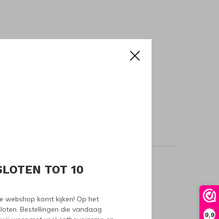
SLOTEN TOT 10
oducts
nze webshop komt kijken! Op het
loten. Bestellingen die vandaag
9,9