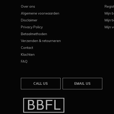
Over ons
Regis
Algemene voorwaarden
Mijn b
Disclaimer
Mijn t
Privacy Policy
Mijn v
Betaalmethoden
Verzenden & retourneren
Contact
Klachten
FAQ
CALL US
EMAIL US