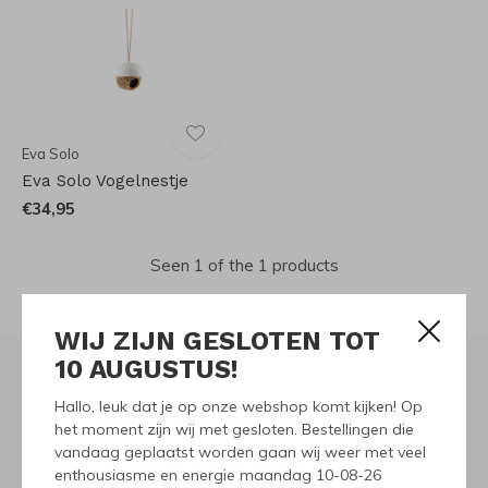
Eva Solo
Eva Solo Vogelnestje
€34,95
Seen 1 of the 1 products
WIJ ZIJN GESLOTEN TOT
10 AUGUSTUS!
Hallo, leuk dat je op onze webshop komt kijken! Op
Meld je aan voor onze
het moment zijn wij met gesloten. Bestellingen die
vandaag geplaatst worden gaan wij weer met veel
nieuwsbrief
enthousiasme en energie maandag 10-08-26