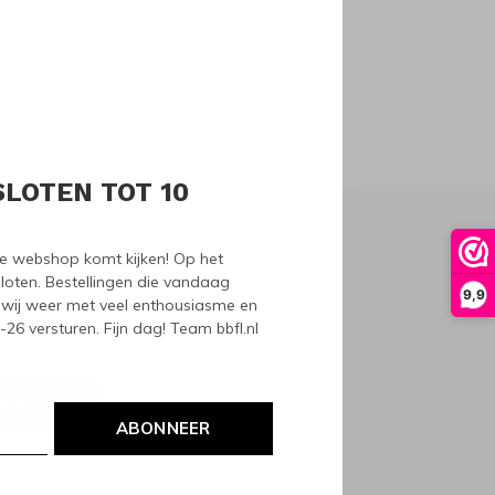
oducts
SLOTEN TOT 10
nze webshop komt kijken! Op het
loten. Bestellingen die vandaag
9,9
wij weer met veel enthousiasme en
6 versturen. Fijn dag! Team bbfl.nl
NEER
ABONNEER