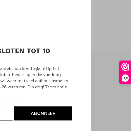
oducts
SLOTEN TOT 10
nze webshop komt kijken! Op het
loten. Bestellingen die vandaag
9,9
wij weer met veel enthousiasme en
6 versturen. Fijn dag! Team bbfl.nl
NEER
ABONNEER