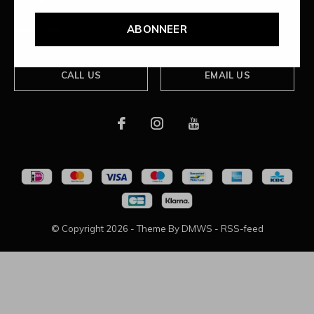
ABONNEER
Over ons
CALL US
EMAIL US
© Copyright
2026
- Theme By
DMWS
-
RSS-feed