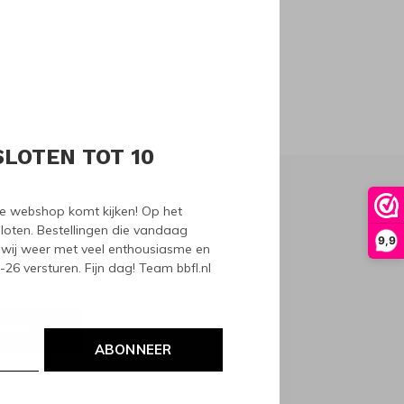
oducts
SLOTEN TOT 10
nze webshop komt kijken! Op het
loten. Bestellingen die vandaag
9,9
wij weer met veel enthousiasme en
6 versturen. Fijn dag! Team bbfl.nl
NEER
ABONNEER