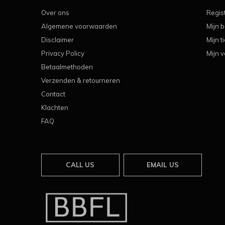
Over ons
Regis
Algemene voorwaarden
Mijn b
Disclaimer
Mijn t
Privacy Policy
Mijn v
Betaalmethoden
Verzenden & retourneren
Contact
Klachten
FAQ
CALL US
EMAIL US