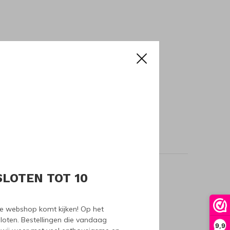
SLOTEN TOT 10
oducts
nze webshop komt kijken! Op het
loten. Bestellingen die vandaag
9,9