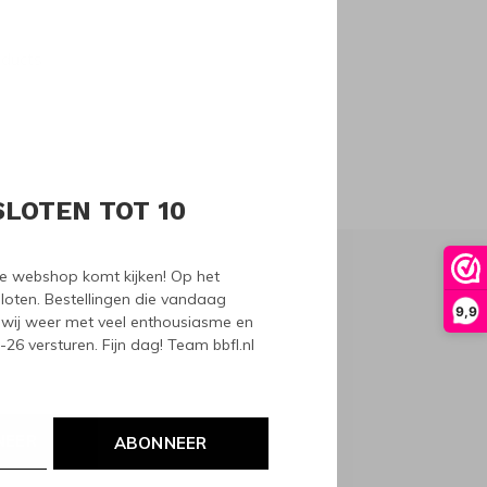
oducts
SLOTEN TOT 10
nze webshop komt kijken! Op het
loten. Bestellingen die vandaag
9,9
wij weer met veel enthousiasme en
6 versturen. Fijn dag! Team bbfl.nl
NEER
ABONNEER