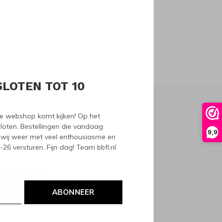
oducts
SLOTEN TOT 10
nze webshop komt kijken! Op het
loten. Bestellingen die vandaag
9,9
wij weer met veel enthousiasme en
6 versturen. Fijn dag! Team bbfl.nl
NEER
ABONNEER