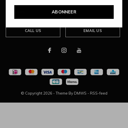
ABONNEER
Over ons
CALL US
EMAIL US
© Copyright
2026
- Theme By
DMWS
-
RSS-feed