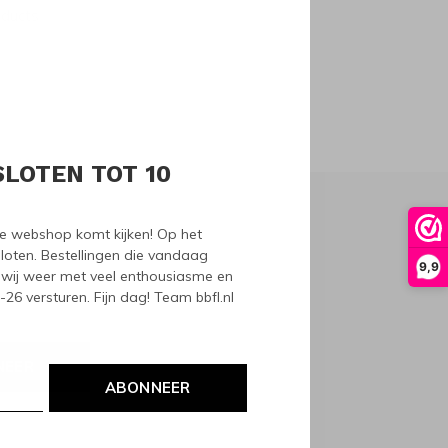
oducts
SLOTEN TOT 10
nze webshop komt kijken! Op het
loten. Bestellingen die vandaag
9,9
wij weer met veel enthousiasme en
6 versturen. Fijn dag! Team bbfl.nl
NEER
ABONNEER