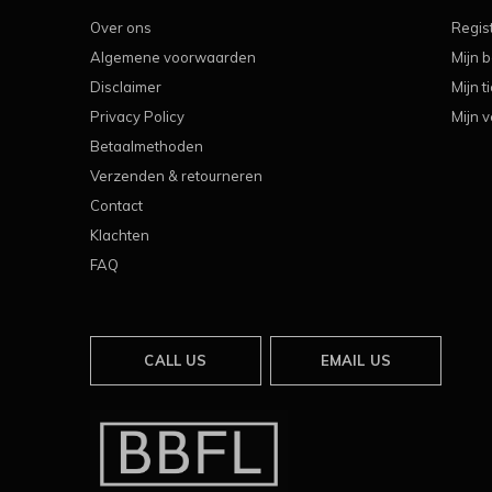
Over ons
Regis
Algemene voorwaarden
Mijn b
Disclaimer
Mijn t
Privacy Policy
Mijn v
Betaalmethoden
Verzenden & retourneren
Contact
Klachten
FAQ
CALL US
EMAIL US