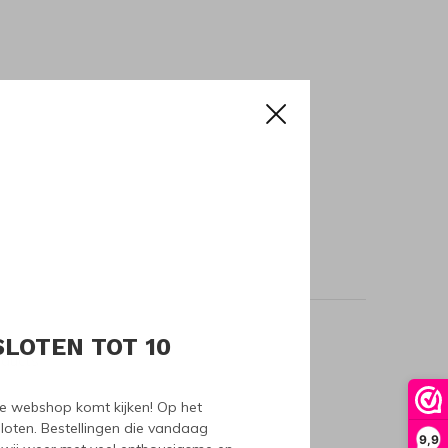
SLOTEN TOT 10
oducts
nze webshop komt kijken! Op het
loten. Bestellingen die vandaag
9,9