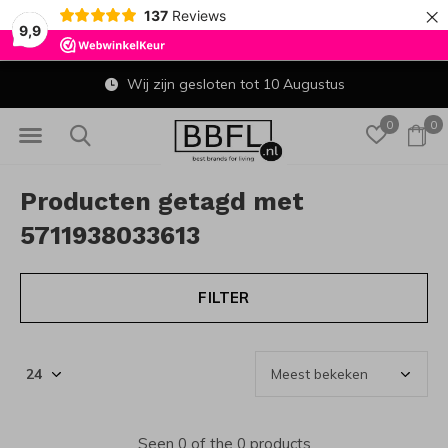
×
137
Reviews
9,9
Wij zijn gesloten tot 10 Augustus
0
0
Producten getagd met
5711938033613
FILTER
Seen 0 of the 0 products