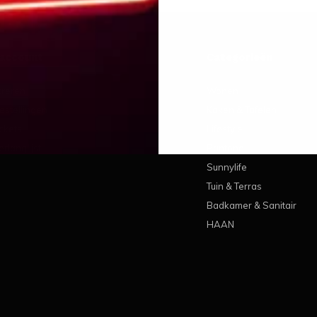
 account
Categorieën
treren
Wonen
estellingen
Koken & Tafelen
ickets
Lifestyle
erlanglijst
Pantone
Sunnylife
Tuin & Terras
Badkamer & Sanitair
HAAN