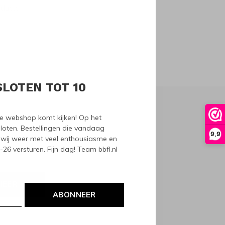
oducts
SLOTEN TOT 10
nze webshop komt kijken! Op het
loten. Bestellingen die vandaag
9,9
wij weer met veel enthousiasme en
6 versturen. Fijn dag! Team bbfl.nl
NEER
ABONNEER