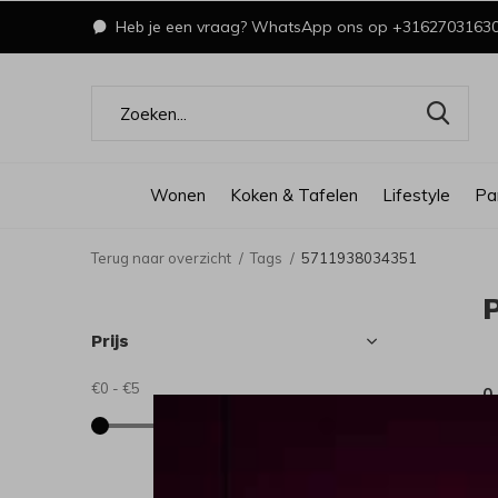
Heb je een vraag? WhatsApp ons op +3162703163
Wonen
Koken & Tafelen
Lifestyle
Pa
Terug naar overzicht
Tags
5711938034351
Prijs
€0
-
€5
0