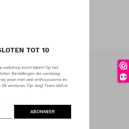
oducts
SLOTEN TOT 10
nze webshop komt kijken! Op het
loten. Bestellingen die vandaag
9,9
wij weer met veel enthousiasme en
6 versturen. Fijn dag! Team bbfl.nl
NEER
ABONNEER