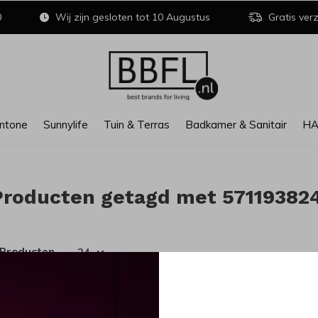
0
Wij zijn gesloten tot 10 Augustus
Gratis verz
ntone
Sunnylife
Tuin & Terras
Badkamer & Sanitair
H
Producten getagd met 57119382
 Producten