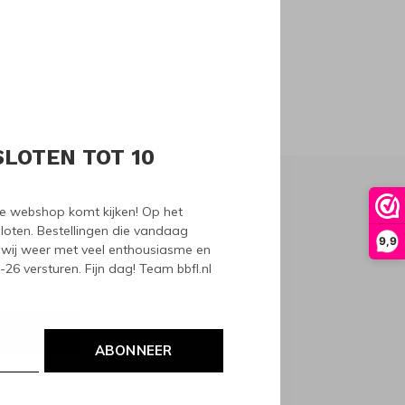
oducts
SLOTEN TOT 10
nze webshop komt kijken! Op het
loten. Bestellingen die vandaag
9,9
wij weer met veel enthousiasme en
6 versturen. Fijn dag! Team bbfl.nl
NEER
ABONNEER