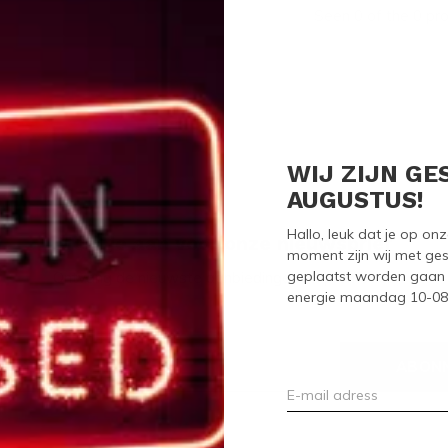
Seen 0 of the 0 pr
WIJ ZIJN GE
AUGUSTUS!
Hallo, leuk dat je op o
Meld je aan voor onze nieuwsbrief
moment zijn wij met ges
geplaatst worden gaan 
Ontvang de nieuwste aanbiedingen en promoties
energie maandag 10-08-2
ABON