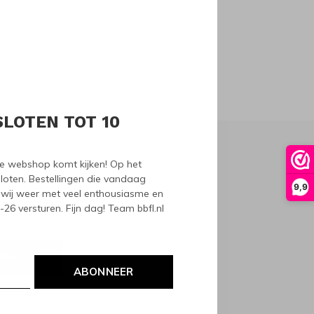
oducts
SLOTEN TOT 10
nze webshop komt kijken! Op het
loten. Bestellingen die vandaag
9,9
wij weer met veel enthousiasme en
6 versturen. Fijn dag! Team bbfl.nl
NEER
ABONNEER