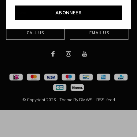
ABONNEER
Over ons
CALL US
EMAIL US
© Copyright
2026
- Theme By
DMWS
-
RSS-feed