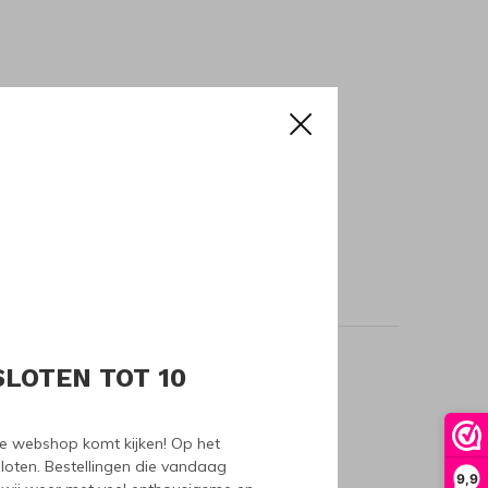
SLOTEN TOT 10
oducts
nze webshop komt kijken! Op het
loten. Bestellingen die vandaag
9,9