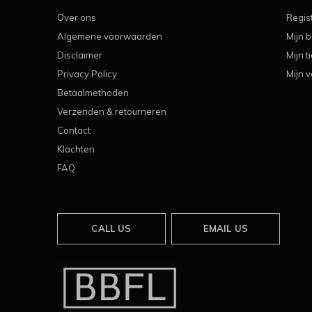
Over ons
Regis
Algemene voorwaarden
Mijn b
Disclaimer
Mijn t
Privacy Policy
Mijn v
Betaalmethoden
Verzenden & retourneren
Contact
Klachten
FAQ
CALL US
EMAIL US