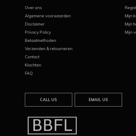
Over ons
Regis
Algemene voorwaarden
Mijn b
Disclaimer
Mijn t
Privacy Policy
Mijn v
Betaalmethoden
Verzenden & retourneren
Contact
Klachten
FAQ
CALL US
EMAIL US