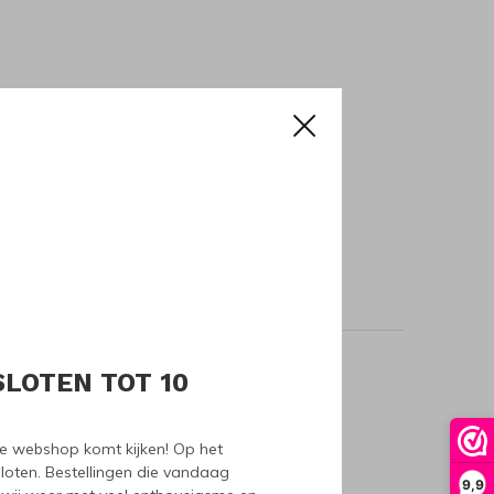
SLOTEN TOT 10
oducts
nze webshop komt kijken! Op het
loten. Bestellingen die vandaag
9,9