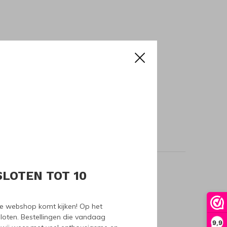
SLOTEN TOT 10
oducts
nze webshop komt kijken! Op het
loten. Bestellingen die vandaag
9,9