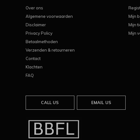
Over ons
Regis
Algemene voorwaarden
Mijn b
Disclaimer
Mijn t
Privacy Policy
Mijn v
Betaalmethoden
Verzenden & retourneren
Contact
Klachten
FAQ
CALL US
EMAIL US