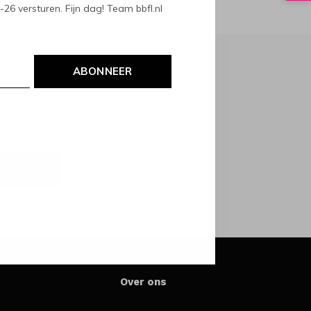
6 versturen. Fijn dag! Team bbfl.nl
ABONNEER
NEER
Over ons