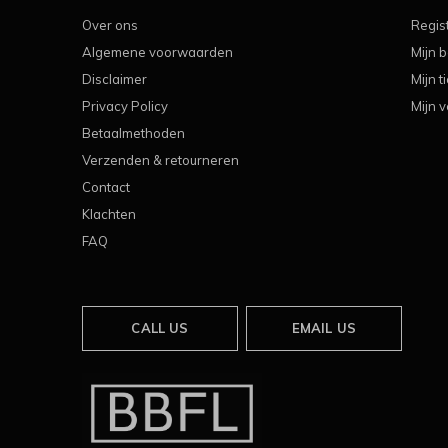
Over ons
Regis
Algemene voorwaarden
Mijn b
Disclaimer
Mijn t
Privacy Policy
Mijn v
Betaalmethoden
Verzenden & retourneren
Contact
Klachten
FAQ
CALL US
EMAIL US