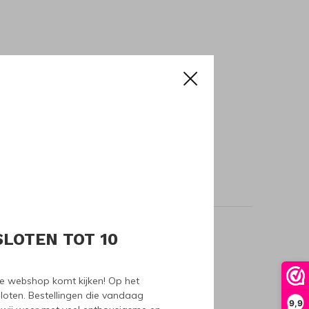
SLOTEN TOT 10
oducts
nze webshop komt kijken! Op het
loten. Bestellingen die vandaag
9,9