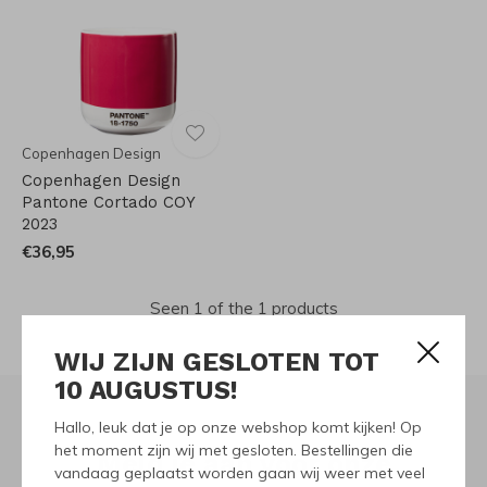
Copenhagen Design
Copenhagen Design
Pantone Cortado COY
2023
€36,95
Seen 1 of the 1 products
WIJ ZIJN GESLOTEN TOT
10 AUGUSTUS!
Hallo, leuk dat je op onze webshop komt kijken! Op
het moment zijn wij met gesloten. Bestellingen die
Meld je aan voor onze
vandaag geplaatst worden gaan wij weer met veel