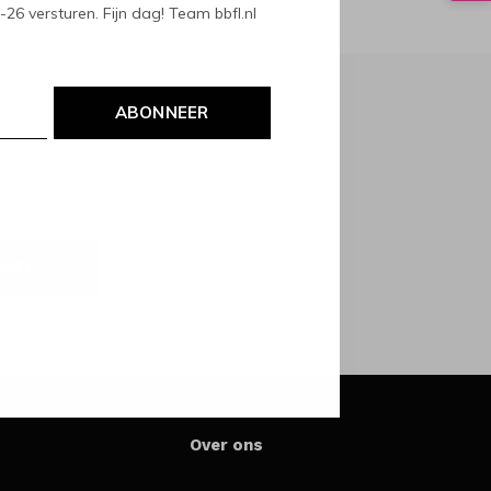
6 versturen. Fijn dag! Team bbfl.nl
ABONNEER
NEER
Over ons