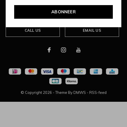
ABONNEER
Over ons
CALL US
EMAIL US
© Copyright
2026
- Theme By
DMWS
-
RSS-feed