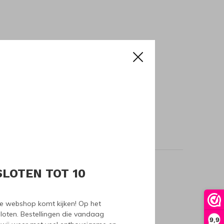
SLOTEN TOT 10
oducts
nze webshop komt kijken! Op het
loten. Bestellingen die vandaag
9,9