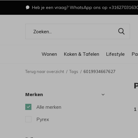
Heb je een vraag? WhatsApp ons op +3162703163
Wonen
Koken & Tafelen
Lifestyle
Pa
Terug naar overzicht
Tags
6019934667627
Merken
Alle merken
1
Pyrex