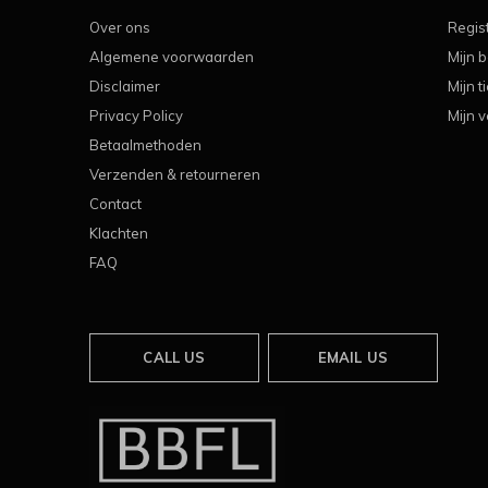
Over ons
Regis
Algemene voorwaarden
Mijn b
Disclaimer
Mijn t
Privacy Policy
Mijn v
Betaalmethoden
Verzenden & retourneren
Contact
Klachten
FAQ
CALL US
EMAIL US